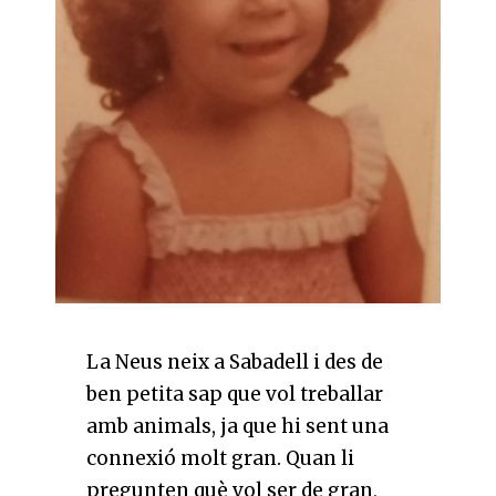
La Neus neix a Sabadell i des de
ben petita sap que vol treballar
amb animals, ja que hi sent una
connexió molt gran. Quan li
pregunten què vol ser de gran,