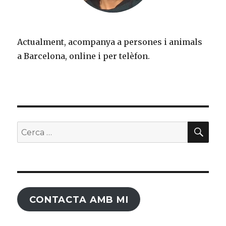
Actualment, acompanya a persones i animals
a Barcelona, online i per telèfon.
CER
Cerca:
CONTACTA AMB MI