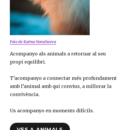
Foto de Karina Vorozheeva
Acompanyo als animals a retornar al seu
propi equilibri.
T’acompanyo a connectar més profundament
amb l’animal amb qui convius, a millorar la
convivència.
Us acompanyo en moments difícils.
VES A ANIMALS