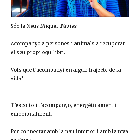
Sóc la Neus Miquel Tàpies
Acompanyo a persones i animals a recuperar
el seu propi equilibri.
Vols que t’acompanyi en algun trajecte de la
vida?
T’escolto i t’acompanyo, energèticament i
emocionalment.
Per connectar amb la pau interior i amb la teva
essència.