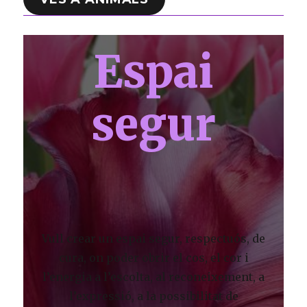
Espai
segur
Vull crear un espai segur, respectuós, de
cura, on poder obrir el cos, el cor i
l’energia a l’escolta, al reconeixement, a
l’expressió, a la possibilitat de