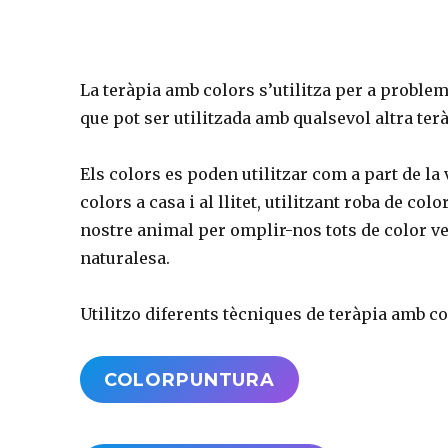
La teràpia amb colors s’utilitza per a problem
que pot ser utilitzada amb qualsevol altra ter
Els colors es poden utilitzar com a part de la 
colors a casa i al llitet, utilitzant roba de c
nostre animal per omplir-nos tots de color verd
naturalesa.
Utilitzo diferents tècniques de teràpia amb co
COLORPUNTURA