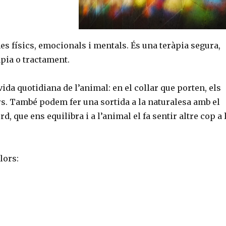
es físics, emocionals i mentals. És una teràpia segura,
àpia o tractament.
vida quotidiana de l’animal: en el collar que porten, els
olors. També podem fer una sortida a la naturalesa amb el
, que ens equilibra i a l’animal el fa sentir altre cop a 
lors: