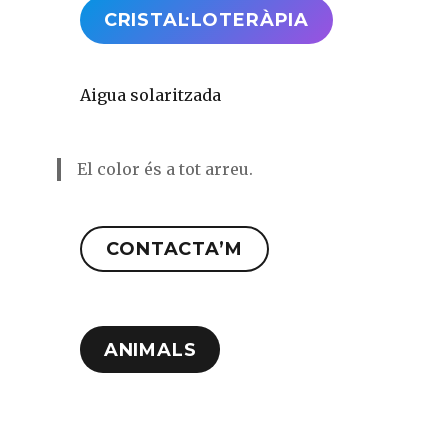
CRISTAL·LOTERÀPIA
Aigua solaritzada
El color és a tot arreu.
CONTACTA’M
ANIMALS