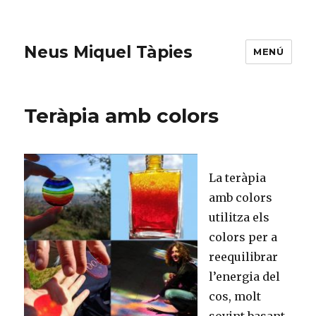
Neus Miquel Tàpies
MENÚ
Teràpia amb colors
La teràpia
amb colors
utilitza els
colors per a
reequilibrar
l’energia del
cos, molt